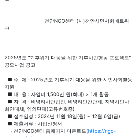
천안NGO센터 (사)천안시민사회네트워
크
2025년도 “기후위기 대응을 위한 기후시민행동 프로젝트”
공모사업 공고
■ 주 제 : 2025년도 기후위기 대응을 위한 시민사회활동
지원
■ 내 용 : 사업비 1,500만 원(최대) × 1개 활동
■ 자 격 : 비영리사단법인, 비영리민간단체, 지역시민사
회연대체, 임의단체(고유번호증)
■ 접수일정 : 2024년 11월 18일(월) ~ 12월 6일(금)
■ 제출서류 : 사업신청서
· 천안NGO센터 홈페이지 다운로드(
https://ngo-