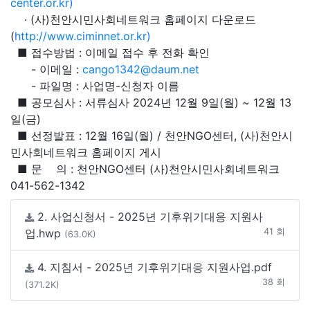
center.or.kr)
· (사)천안시민사회네트워크 홈페이지 다운로드
(
http://www.ciminnet.or.kr)
■ 접수방법 : 이메일 접수 후 전화 확인
- 이메일 :
cango1342@daum.net
- 파일명 : 사업명-신청자 이름
■ 공모심사 : 서류심사 2024년 12월 9일(월) ~ 12월 13
일(금)
■ 선정발표 : 12월 16일(월) / 천안NGO센터, (사)천안시
민사회네트워크 홈페이지 게시
■ 문 의 : 천안NGO센터 (사)천안시민사회네트워크
041-562-1342
2. 사업신청서 - 2025년 기후위기대응 지원사
업.hwp
41 회
(63.0K)
4. 지침서 - 2025년 기후위기대응 지원사업.pdf
38 회
(371.2K)