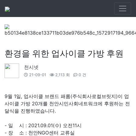
환경을 위한 업사이클 가방 후원
천시넷
21-09-01
2,113 회
0 건
9월 1일, 업사이클 브랜드 패롬(주식회사로컬브릿지)이 업
사이클 가방 20개를 천안시민사회네트워크에 후원하는 전
달식을 진행하였습니다.
- 일 시 : 2021.09.01(수) 오전11시
- 장 소 : 천안NGO센터 교류실