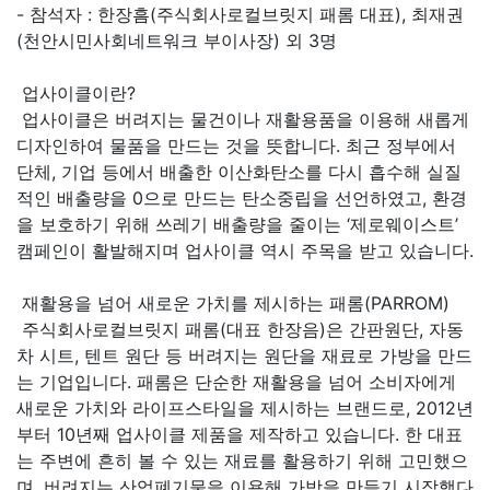
- 참석자 : 한장흠(주식회사로컬브릿지 패롬 대표), 최재권
(천안시민사회네트워크 부이사장) 외 3명
업사이클이란?
업사이클은 버려지는 물건이나 재활용품을 이용해 새롭게
디자인하여 물품을 만드는 것을 뜻합니다. 최근 정부에서
단체, 기업 등에서 배출한 이산화탄소를 다시 흡수해 실질
적인 배출량을 0으로 만드는 탄소중립을 선언하였고, 환경
을 보호하기 위해 쓰레기 배출량을 줄이는 ‘제로웨이스트’
캠페인이 활발해지며 업사이클 역시 주목을 받고 있습니다.
재활용을 넘어 새로운 가치를 제시하는 패롬(PARROM)
주식회사로컬브릿지 패롬(대표 한장음)은 간판원단, 자동
차 시트, 텐트 원단 등 버려지는 원단을 재료로 가방을 만드
는 기업입니다. 패롬은 단순한 재활용을 넘어 소비자에게
새로운 가치와 라이프스타일을 제시하는 브랜드로, 2012년
부터 10년째 업사이클 제품을 제작하고 있습니다. 한 대표
는 주변에 흔히 볼 수 있는 재료를 활용하기 위해 고민했으
며, 버려지는 산업폐기물을 이용해 가방을 만들기 시작했다