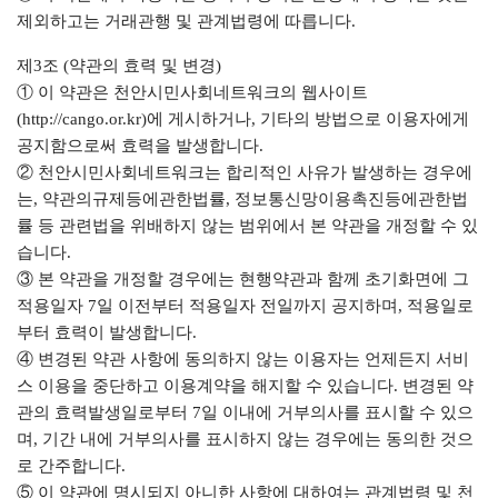
제외하고는 거래관행 및 관계법령에 따릅니다.
제3조 (약관의 효력 및 변경)
① 이 약관은 천안시민사회네트워크의 웹사이트
(
http://cango.or.kr
)에 게시하거나, 기타의 방법으로 이용자에게
공지함으로써 효력을 발생합니다.
② 천안시민사회네트워크는 합리적인 사유가 발생하는 경우에
는, 약관의규제등에관한법률, 정보통신망이용촉진등에관한법
률 등 관련법을 위배하지 않는 범위에서 본 약관을 개정할 수 있
습니다.
③ 본 약관을 개정할 경우에는 현행약관과 함께 초기화면에 그
적용일자 7일 이전부터 적용일자 전일까지 공지하며, 적용일로
부터 효력이 발생합니다.
④ 변경된 약관 사항에 동의하지 않는 이용자는 언제든지 서비
스 이용을 중단하고 이용계약을 해지할 수 있습니다. 변경된 약
관의 효력발생일로부터 7일 이내에 거부의사를 표시할 수 있으
며, 기간 내에 거부의사를 표시하지 않는 경우에는 동의한 것으
로 간주합니다.
⑤ 이 약관에 명시되지 아니한 사항에 대하여는 관계법령 및 천