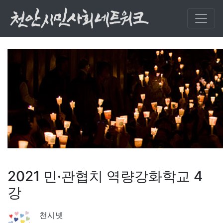
2021 민·관협치 역량강화학교 4
강
천시넷