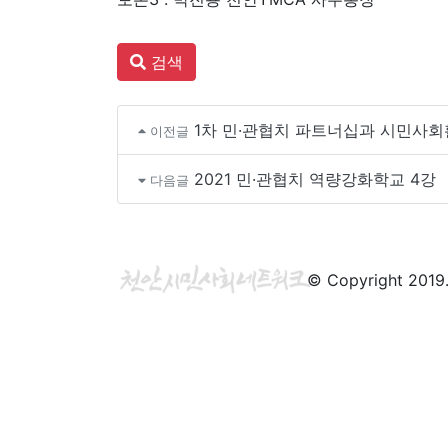
검색
1차 민·관협치 파트너십과 시민사
이전글
2021 민·관협치 역량강화학교 4강
다음글
© Copyright 2019. 